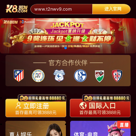
进入官网
www.t2nwv9.com